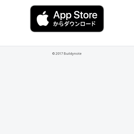
© 2017 Buildynote