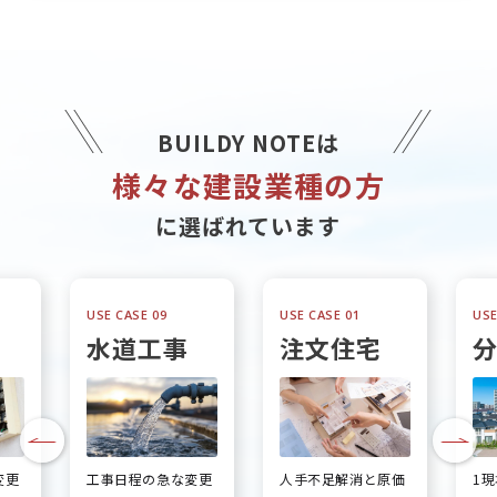
BUILDY NOTEは
様々な建設業種の方
に選ばれています
USE CASE 09
USE CASE 01
USE
水道工事
注文住宅
変更
工事日程の急な変更
人手不足解消と原価
1