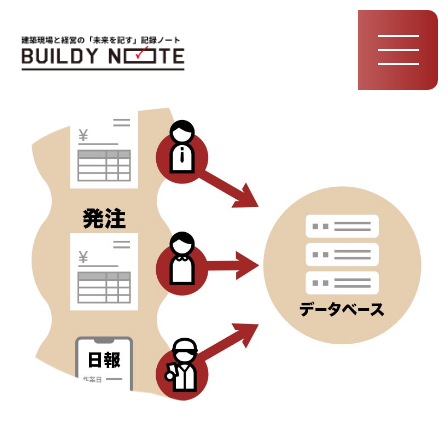
MEN
U