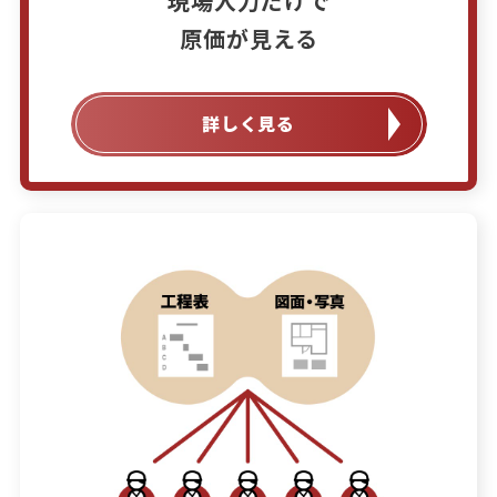
現場入力だけで

原価が見える
詳しく見る