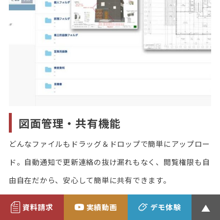
図面管理・共有機能
どんなファイルもドラッグ＆ドロップで簡単にアップロー
ド。自動通知で更新連絡の抜け漏れもなく、閲覧権限も自
由自在だから、安心して簡単に共有できます。
VIEW MORE
資料請求
実績動画
デモ体験