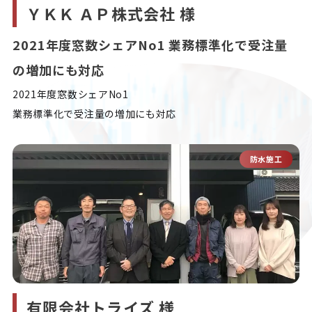
ＹＫＫ ＡＰ株式会社 様
2021年度窓数シェアNo1 業務標準化で受注量
の増加にも対応
2021年度窓数シェアNo1

業務標準化で受注量の増加にも対応
防水施工
有限会社トライズ 様