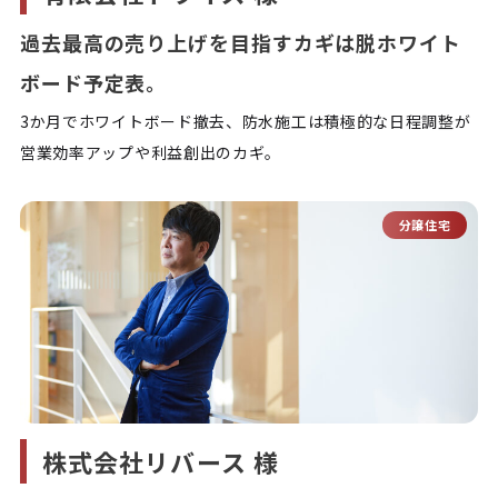
過去最高の売り上げを目指すカギは脱ホワイト
ボード予定表。
3か月でホワイトボード撤去、防水施工は積極的な日程調整が
営業効率アップや利益創出のカギ。
分譲住宅
株式会社リバース 様