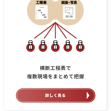
横断工程表で

詳しく見る