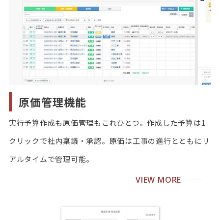
原価管理機能
実行予算作成も原価管理もこれひとつ。作成した予算は1
クリックで社内稟議・承認。原価は工事の進行とともにリ
アルタイムで管理可能。
VIEW MORE