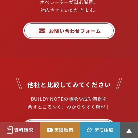
オペレーターが誠心誠意、
対応させていただきます。
お問い合わせフォーム
他社と比較してみてください
BUILDY NOTEの機能や成功事例を

余すところなく、わかりやすく解説！
資料ダウンロード
資料請求
実績動画
デモ体験