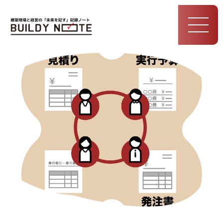
MEN
U