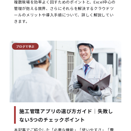
複数現場を効率よく回すためのポイントと、Excel中心の
管理が抱える限界、さらにそれらを解決するクラウドツ
ールのメリットや導入手順について、詳しく解説してい
きます。
ブログで学ぶ
施工管理アプリの選び方ガイド｜失敗し
ない5つのチェックポイント
本記事でご紹介した「必要な機能」「使いやすさ」「費