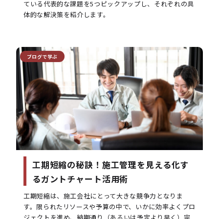
ている代表的な課題を5つピックアップし、それぞれの具
体的な解決策を紹介します。
ブログで学ぶ
工期短縮の秘訣！施工管理を見える化す
るガントチャート活用術
工期短縮は、施工会社にとって大きな競争力となりま
す。限られたリソースや予算の中で、いかに効率よくプロ
ジェクトを進め、納期通り（あるいは予定より早く）完