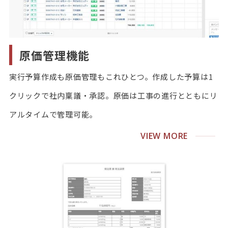
原価管理機能
実行予算作成も原価管理もこれひとつ。作成した予算は1
クリックで社内稟議・承認。原価は工事の進行とともにリ
アルタイムで管理可能。
VIEW MORE