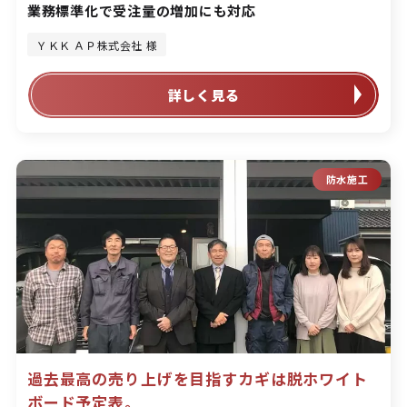
業務標準化で受注量の増加にも対応
ＹＫＫ ＡＰ株式会社 様
詳しく見る
防水施工
過去最高の売り上げを目指すカギは脱ホワイト
ボード予定表。