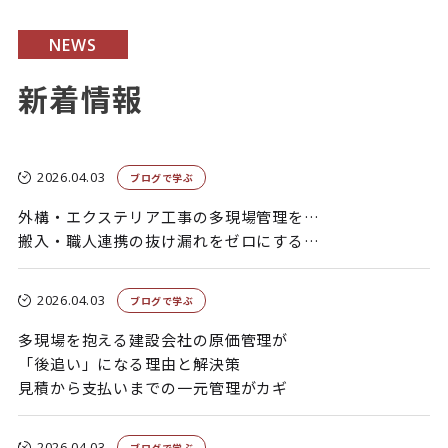
NEWS
新着情報
2026.04.03
ブログで学ぶ
外構・エクステリア工事の多現場管理を効率化
搬入・職人連携の抜け漏れをゼロにする方法
2026.04.03
ブログで学ぶ
多現場を抱える建設会社の原価管理が
「後追い」になる理由と解決策
見積から支払いまでの一元管理がカギ
2026.04.03
ブログで学ぶ