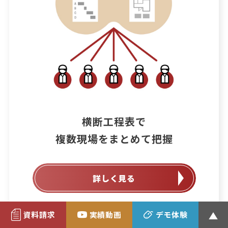
横断工程表で

詳しく見る
資料請求
実績動画
デモ体験