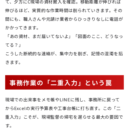
て、夕方にC現場の資材搬入を確認。移動距離が伸びれば
伸びるほど、実質的な作業時間は削られていきます。その
間にも、職人さんや元請け業者からひっきりなしに電話が
かかってきます。
「あの資材、まだ届いてないよ」「図面のここ、どうなっ
てる？」
こうした断続的な連絡が、集中力を削ぎ、記憶の混濁を招
きます。
事務作業の「二重入力」という罠
現場での出来事をメモ帳やLINEに残し、事務所に戻って
からExcelの実行予算表や工事台帳に打ち直す。この「二
重入力」こそが、現場監督の帰宅を遅らせる最大の要因で
す。