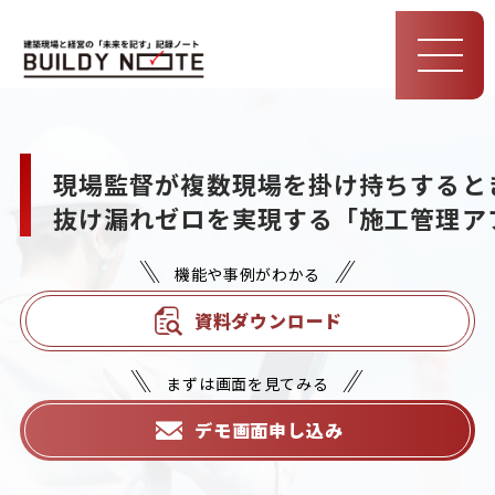
MEN
U
現場監督が複数現場を掛け持ちすると
抜け漏れゼロを実現する「施工管理ア
機能や事例がわかる
資料ダウンロード
まずは画面を見てみる
デモ画面申し込み