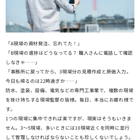
「A現場の資材発注、忘れてた！」
「B現場の進捗はどうなってる？ 職人さんに電話して確認
しなきゃ……」
「事務所に戻ってから、3現場分の見積作成と原価入力。
今日も帰るのは22時過ぎか……」
防水、塗装、設備、電気などの専門工事業で、複数の現場
を掛け持ちする現場監督の皆様。毎日、本当にお疲れ様で
す。
1つの現場に集中できれば楽ですが、現実はそうもいきま
せん。3〜5現場、多いときには10現場近くを同時に並行
して管理しなければならないことも珍しくないでしょう。