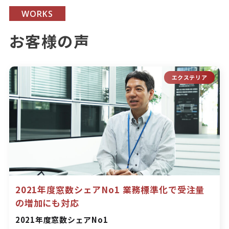
WORKS
お客様の声
エクステリア
2021年度窓数シェアNo1 業務標準化で受注量
の増加にも対応
2021年度窓数シェアNo1
