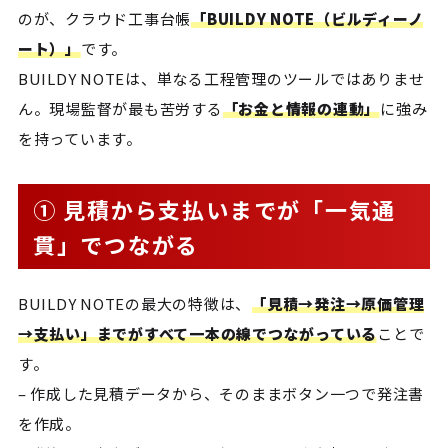
のが、クラウド工事台帳
「BUILDY NOTE（ビルディーノ
ート）」
です。
BUILDY NOTEは、単なる工程管理のツールではありませ
ん。現場監督が最も苦労する
「お金と情報の連動」
に強み
を持っています。
① 見積から支払いまでが「一気通
貫」でつながる
BUILDY NOTEの最大の特徴は、
「見積→発注→原価管理
→支払い」までがすべて一本の線でつながっている
ことで
す。
– 作成した見積データから、そのままボタン一つで発注書
を作成。