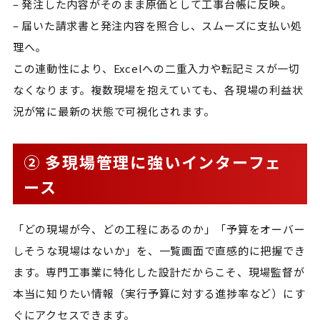
– 発注した内容がそのまま原価として工事台帳に反映。
– 届いた請求書と発注内容を照合し、スムーズに支払い処
理へ。
この連動性により、Excelへの二重入力や転記ミスが一切
なくなります。複数現場を抱えていても、各現場の利益状
況が常に最新の状態で可視化されます。
② 多現場管理に強いインターフェ
ース
「どの現場が今、どの工程にあるのか」「予算をオーバー
しそうな現場はないか」を、一覧画面で直感的に把握でき
ます。専門工事業に特化した設計だからこそ、現場監督が
本当に知りたい情報（実行予算に対する進捗率など）にす
ぐにアクセスできます。