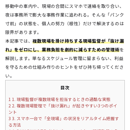
移動中の車内や、現場の合間にスマホで連絡を取り合い、
夜は事務所で膨大な事務作業に追われる。そんな「パンク
寸前」の状態を、個人の努力（根性）だけで解決するのは
限界があります。
本記事では、
複数現場を掛け持ちする現場監督が「抜け漏
れ」をゼロにし、業務負担を劇的に減らすための管理術
を
解説します。単なるスケジュール管理に留まらない、利益
を守るための仕組み作りのヒントをぜひ持ち帰ってくださ
い。
目次
1
1. 現場監督が複数現場を担当するときの過酷な実態
2
2. 複数現場管理で「抜け漏れ」が起きやすい3つのポイ
ント
3
3. スマホ一台で「全現場」の状況をリアルタイム把握す
る方法