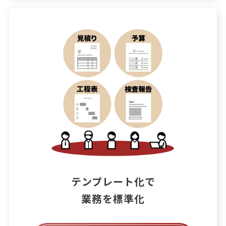
テンプレート化で

業務を標準化