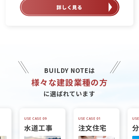
詳しく見る
BUILDY NOTEは
様々な建設業種の方
に選ばれています
USE CASE 09
USE CASE 01
USE
水道工事
注文住宅