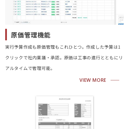
原価管理機能
実行予算作成も原価管理もこれひとつ。作成した予算は1
クリックで社内稟議・承認。原価は工事の進行とともにリ
アルタイムで管理可能。
VIEW MORE