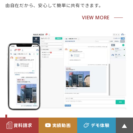
由自在だから、安心して簡単に共有できます。
VIEW MORE
メッセージ・通知機能
資料請求
実績動画
デモ体験