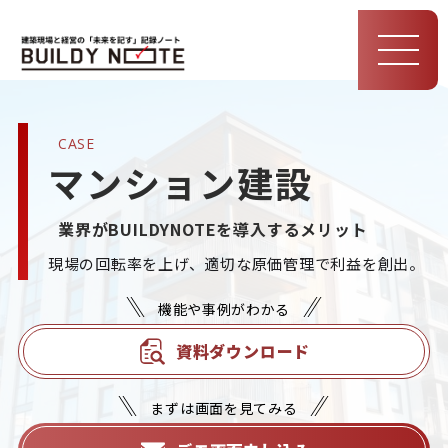
MEN
U
CASE
マンション建設
業界がBUILDYNOTEを導入するメリット
現場の回転率を上げ、適切な原価管理で利益を創出。
機能や事例がわかる
資料ダウンロード
まずは画面を見てみる