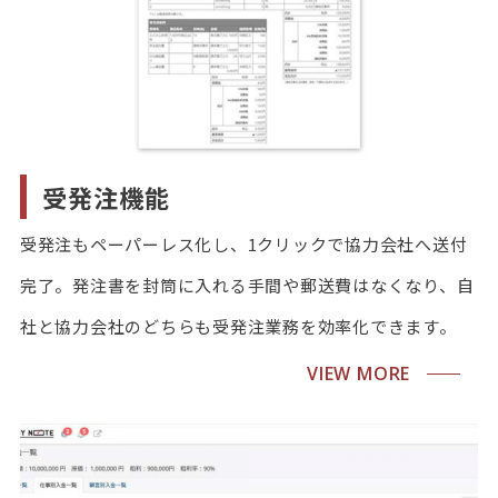
受発注機能
受発注もペーパーレス化し、1クリックで協力会社へ送付
完了。発注書を封筒に入れる手間や郵送費はなくなり、自
社と協力会社のどちらも受発注業務を効率化できます。
VIEW MORE