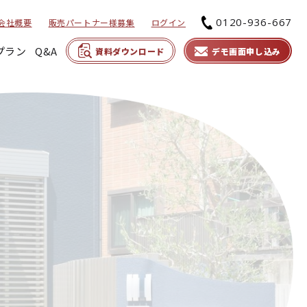
0120-936-667
会社概要
販売パートナー様募集
ログイン
プラン
Q&A
資料ダウンロード
デモ画面申し込み