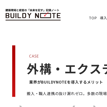
TOP
導
CASE
外構・エクス
業界がBUILDYNOTEを導入するメリット
搬入・職人連携の抜け漏れゼロ。多数の現