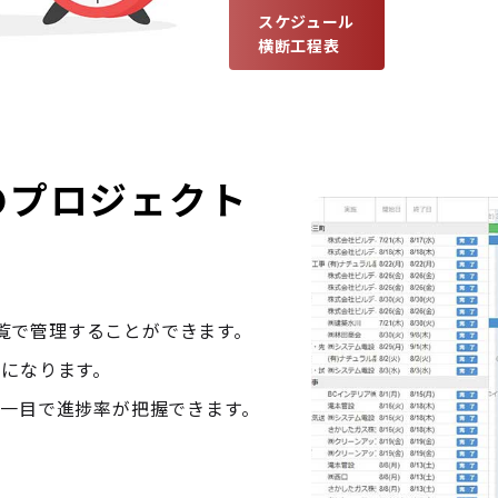
スケジュール
横断工程表
のプロジェクト
。
一覧で管理することができます。

になります。

一目で進捗率が把握できます。