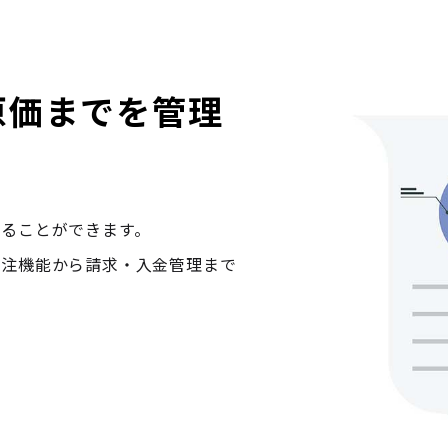
原価までを管理
ることができます。

発注機能から請求・入金管理まで