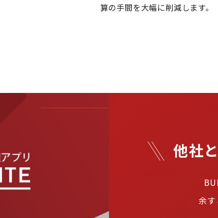
算の手間を大幅に削減します。
他社
BU
余す