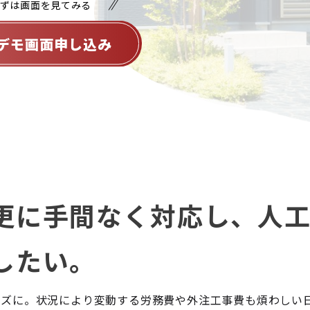
ずは画面を見てみる
デモ画面申し込み
更に手間なく対応し、人
したい。
ーズに。状況により変動する労務費や外注工事費も煩わしい