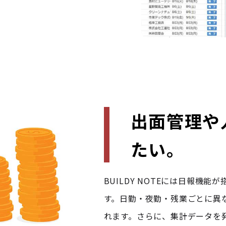
出面管理や
たい。
BUILDY NOTEには日報機
す。日勤・夜勤・残業ごとに異
れます。さらに、集計データを