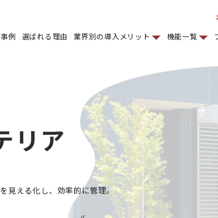
入事例
選ばれる理由
業界別の導入メリット
機能一覧
テリア
場を見える化し、効率的に管理。