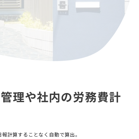
工管理や社内の労務費計
日報計算することなく自動で算出。