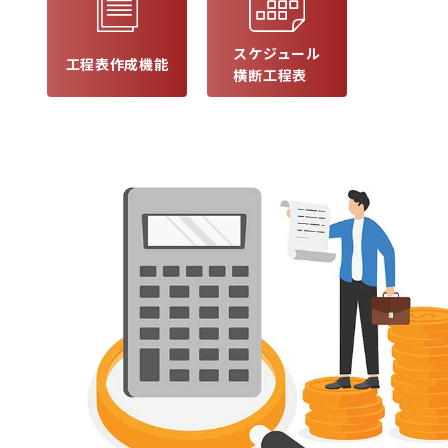
スケジュール
工程表作成機能
横断工程表