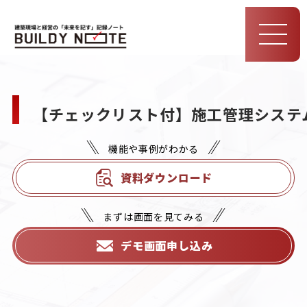
MEN
U
【チェックリスト付】施工管理システム
機能や事例がわかる
資料ダウンロード
まずは画面を見てみる
デモ画面申し込み