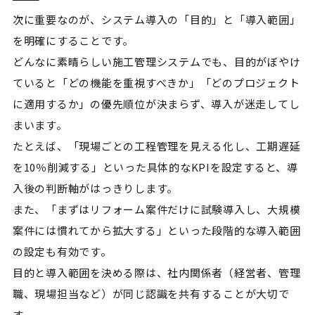
次に重要なのが、システム導入の「目的」と「導入範囲」
を明確にすることです。
どんなに素晴らしい施工管理システムでも、目的がぼやけ
ていると「どの機能を重視すべきか」「どのプロジェクト
に適用するか」の優先順位が決まらず、導入が迷走してし
まいます。
たとえば、「現場ごとの工程管理を見える化し、工期遅延
を10％削減する」といった具体的なKPIを設定すると、導
入後の判断軸がはっきりします。
また、「まずはリフォーム案件だけに試験導入し、大規模
案件には慣れてから拡大する」といった段階的な導入範囲
の設定も有効です。
目的と導入範囲を決める際は、社内関係者（経営者、管理
職、現場担当など）が同じ認識を共有することが大切で
す。