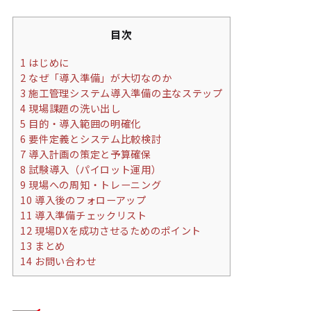
目次
1
はじめに
2
なぜ「導入準備」が大切なのか
3
施工管理システム導入準備の主なステップ
4
現場課題の洗い出し
5
目的・導入範囲の明確化
6
要件定義とシステム比較検討
7
導入計画の策定と予算確保
8
試験導入（パイロット運用）
9
現場への周知・トレーニング
10
導入後のフォローアップ
11
導入準備チェックリスト
12
現場DXを成功させるためのポイント
13
まとめ
14
お問い合わせ