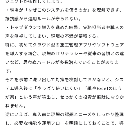
ジェクトが頓挫してしまう。
・現場が「なぜこのシステムを使うのか」を理解できず、
抵抗感から運用ルールが守られない。
・トップダウンで導入を進めた結果、実務担当者や職人の
声を無視してしまい、現場の不満が蓄積する。
特に、初めてクラウド型の施工管理アプリやソフトウェア
を導入する場合、現場のITリテラシーや従来の習慣との違
いなど、思わぬハードルが多数潜んでいることがありま
す。
それを事前に洗い出して対策を検討しておかないと、シス
テム導入後に「やっぱり使いにくい」「紙やExcelのほう
が楽」という声が噴出し、せっかくの投資が無駄になりか
ねません。
逆にいえば、導入前に現場の課題とニーズをしっかり整理
し、必要な機能や運用フローを明確にしておくことで、導