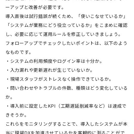
ーアップと改善が必要です。
導入直後は試行錯誤が続くため、「使いこなせているか」
「システムが業務にどう役立っているか」をこまめに確認
し、必要に応じて運用ルールを修正していきましょう。
フォローアップでチェックしたいポイントは、以下のよう
なものです。
・システムの利用頻度やログイン率は十分か。
・入力漏れや更新遅れが生じていないか。
・現場スタッフがストレスなく操作できているか。
・問い合わせやトラブルの件数、種類はどう変化している
か。
・導入前に設定したKPI（工期遅延削減率など）は達成で
きそうか。
これらをモニタリングすることで、導入したシステムが本
当に現場DXを加速させているかを客観的に測ることがで