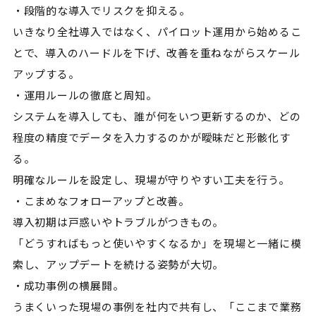
・段階的な導入でリスクを抑える。
いきなり全社導入ではなく、パイロット運用から始めるこ
とで、導入のハードルを下げ、改善を重ねながらスケール
アップする。
・運用ルールの徹底と周知。
システムを導入しても、誰が何をいつ更新するのか、どの
程度の精度でデータを入力するのかが曖昧だと形骸化す
る。
明確なルールを設定し、現場が守りやすい工夫を行う。
・こまめなフォローアップと改善。
導入初期は戸惑いやトラブルがつきもの。
「どうすればもっと使いやすくなるか」を現場と一緒に模
索し、アップデートを続ける姿勢が大切。
・成功事例の横展開。
うまくいった現場の事例を社内で共有し、「ここまで業務