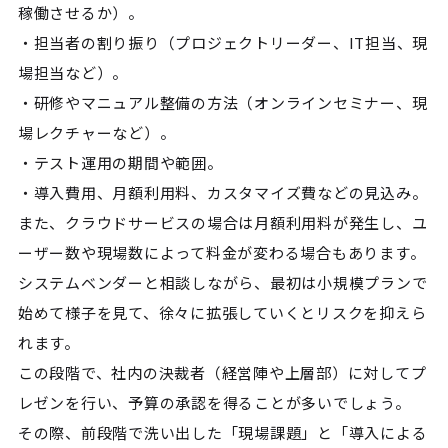
稼働させるか）。
・担当者の割り振り（プロジェクトリーダー、IT担当、現
場担当など）。
・研修やマニュアル整備の方法（オンラインセミナー、現
場レクチャーなど）。
・テスト運用の期間や範囲。
・導入費用、月額利用料、カスタマイズ費などの見込み。
また、クラウドサービスの場合は月額利用料が発生し、ユ
ーザー数や現場数によって料金が変わる場合もあります。
システムベンダーと相談しながら、最初は小規模プランで
始めて様子を見て、徐々に拡張していくとリスクを抑えら
れます。
この段階で、社内の決裁者（経営陣や上層部）に対してプ
レゼンを行い、予算の承認を得ることが多いでしょう。
その際、前段階で洗い出した「現場課題」と「導入による