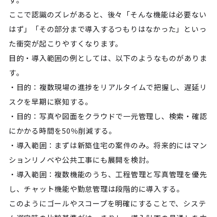
ここで認識のズレがあると、後々「そんな機能は必要ない
はず」「その部分まで導入するつもりはなかった」といっ
た衝突が起こりやすくなります。
目的・導入範囲の例としては、以下のようなものがありま
す。
・目的：複数現場の進捗をリアルタイムで把握し、遅延リ
スクを早期に察知する。
・目的：写真や図面をクラウドで一元管理し、検索・確認
にかかる時間を50％削減する。
・導入範囲：まずは新築住宅の案件のみ。将来的にはマン
ションリノベや公共工事にも展開を検討。
・導入範囲：複数機能のうち、工程管理と写真管理を優先
し、チャット機能や勤怠管理は段階的に導入する。
このようにゴールやスコープを明確にすることで、システ