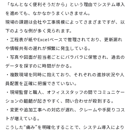
「なんとなく便利そうだから」という理由でシステム導入
を進めても、なかなかうまくいきません。
現場の課題は会社や工事規模によってさまざまですが、以
下のような例が多く見られます。
・工程表が紙やExcelベースで管理されており、更新漏れ
や情報共有の遅れが頻繁に発生している。
・写真や図面が担当者ごとにバラバラに保管され、過去の
データを探すのに時間がかかる。
・複数現場を同時に抱えており、それぞれの進捗状況や人
員配置を正確に把握できていない。
・現場監督と職人、オフィススタッフの間でコミュニケー
ションの齟齬が起きやすく、問い合わせが殺到する。
・変更や追加工事への対応が遅れ、クレームや手戻りコス
トが増えている。
こうした“痛み”を明確化することで、システム導入により