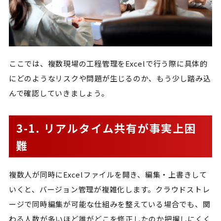
ここでは、複数現場の工程管理をExcelで行う際に具体的
にどのようなリスクや問題が生じるのか、もう少し踏み込
んで確認していきましょう。
3-1. リアルタイム共有が事実上困
難
複数人が同時にExcelファイルを開き、編集・上書きして
いくと、バージョン管理が複雑化します。クラウドストレ
ージで同時編集が可能な仕組みを整えている場合でも、関
わる人数が多いほど誰がどこを修正したのか把握しにくく