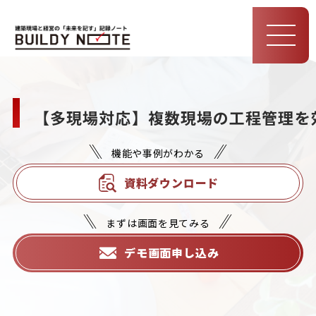
MEN
U
【多現場対応】複数現場の工程管理を効
機能や事例がわかる
資料ダウンロード
まずは画面を見てみる
デモ画面申し込み