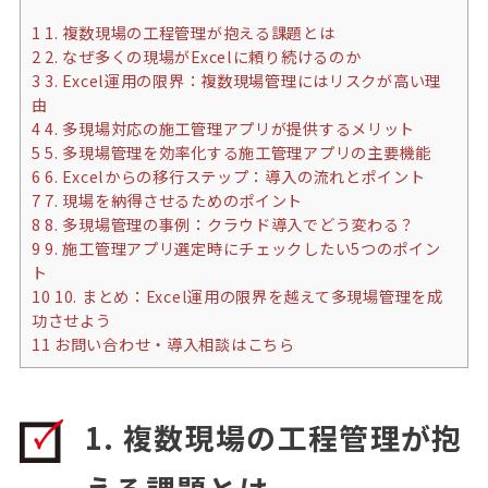
1
1. 複数現場の工程管理が抱える課題とは
2
2. なぜ多くの現場がExcelに頼り続けるのか
3
3. Excel運用の限界：複数現場管理にはリスクが高い理
由
4
4. 多現場対応の施工管理アプリが提供するメリット
5
5. 多現場管理を効率化する施工管理アプリの主要機能
6
6. Excelからの移行ステップ：導入の流れとポイント
7
7. 現場を納得させるためのポイント
8
8. 多現場管理の事例：クラウド導入でどう変わる？
9
9. 施工管理アプリ選定時にチェックしたい5つのポイン
ト
10
10. まとめ：Excel運用の限界を越えて多現場管理を成
功させよう
11
お問い合わせ・導入相談はこちら
1. 複数現場の工程管理が抱