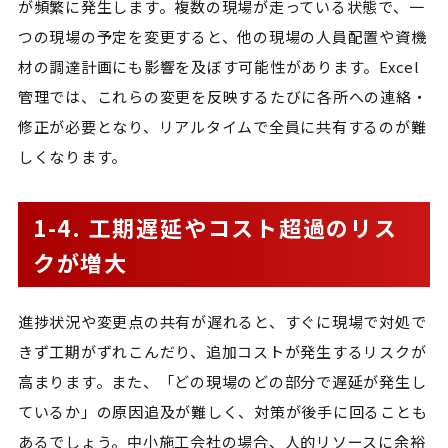
が頻繁に発生します。複数の現場が走っている状態で、一
つの現場の予定を変更すると、他の現場の人員配置や資機
材の調達計画にも影響を及ぼす可能性があります。Excel
管理では、これらの変更を反映するたびに各所への連絡・
修正が必要となり、リアルタイムで全員に共有するのが難
しくなります。
1-4. 工期遅延やコスト超過のリス
クが増大
進捗状況や変更点の共有が遅れると、すぐに現場で対処で
きず工期がずれこんだり、追加コストが発生するリスクが
高まります。また、「どの現場のどの部分で遅延が発生し
ているか」の原因追及が難しく、対策が後手に回ることも
あるでしょう。中小施工会社の場合、人的リソースに余裕