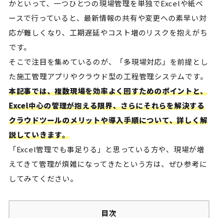
かといって、一つひとつの現場管理を単独でExcelや紙ベ
ースで行っていると、最新情報の共有や変更への素早い対
応が難しくなり、工期遅延やコスト増のリスクを抱えがち
です。
そこで注目を集めているのが、「多現場対応」を前提とし
た施工管理アプリやクラウド型の工程管理システムです。
本記事では、複数現場を効率よく回すためのポイントと、
Excel中心の管理が抱える限界、さらにそれらを解決する
クラウドツールのメリットや導入手順について、詳しく解
説していきます。
「Excel管理でも事足りる」と思っている方や、現場が増
えてきて管理が煩雑になってきたという方は、ぜひ参考に
してみてください。
目次