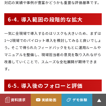
対応の実績や事例が豊富かどうかも重要な評価基準です。
6-4. 導入範囲の段階的な拡大
一気に全現場で導入するのはリスクも大きいため、まずは
1～2現場でのパイロット導入を検討してみると良いでしょ
う。そこで得られたフィードバックをもとに運用ルールや
マニュアルを整備し、現場担当者の意見を取り入れながら
改善していくことで、スムーズな全社展開が期待できま
す。
6-5. 導入後のフォローと評価
システムを導入して終わりではありません。導入後の運用
資料請求
実績動画
デモ体験