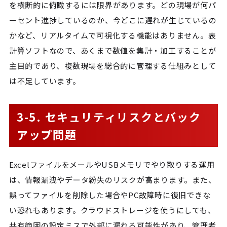
を横断的に俯瞰するには限界があります。どの現場が何パ
ーセント進捗しているのか、今どこに遅れが生じているの
かなど、リアルタイムで可視化する機能はありません。表
計算ソフトなので、あくまで数値を集計・加工することが
主目的であり、複数現場を総合的に管理する仕組みとして
は不足しています。
3-5. セキュリティリスクとバック
アップ問題
ExcelファイルをメールやUSBメモリでやり取りする運用
は、情報漏洩やデータ紛失のリスクが高まります。また、
誤ってファイルを削除した場合やPC故障時に復旧できな
い恐れもあります。クラウドストレージを使うにしても、
共有範囲の設定ミスで外部に漏れる可能性があり、管理者