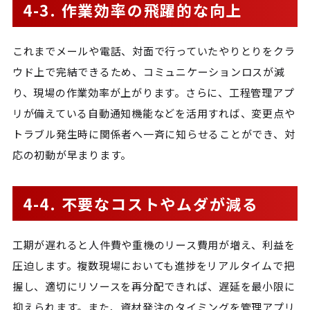
4-3. 作業効率の飛躍的な向上
これまでメールや電話、対面で行っていたやりとりをクラ
ウド上で完結できるため、コミュニケーションロスが減
り、現場の作業効率が上がります。さらに、工程管理アプ
リが備えている自動通知機能などを活用すれば、変更点や
トラブル発生時に関係者へ一斉に知らせることができ、対
応の初動が早まります。
4-4. 不要なコストやムダが減る
工期が遅れると人件費や重機のリース費用が増え、利益を
圧迫します。複数現場においても進捗をリアルタイムで把
握し、適切にリソースを再分配できれば、遅延を最小限に
抑えられます。また、資材発注のタイミングを管理アプリ