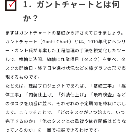
1．ガントチャートとは何
か？
まずはガントチャートの基礎から押さえておきましょう。
ガントチャート（Gantt Chart）とは、1910年代にヘンリ
ー・ガント氏が考案した工程管理の手法を視覚化したツー
ルで、横軸に時間、縦軸に作業項目（タスク）を並べ、タ
スクの開始日・終了日や進捗状況などを棒グラフの形で表
現するものです。
たとえば、建設プロジェクトであれば、「基礎工事」「躯
体工事」「内装仕上げ」「外装仕上げ」「最終検査」など
のタスクを順番に並べ、それぞれの予定期間を棒状に示し
ます。こうすることで、「どのタスクがいつ始まり、いつ
完了するのか」「他のタスクとの重複や依存関係はどうな
っているのか」を一目で把握できるわけです。