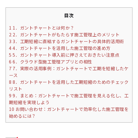
目次
1
1．ガントチャートとは何か？
2
2．ガントチャートがもたらす施工管理上のメリット
3
3．工期短縮に直結するガントチャートの具体的活用術
4
4．ガントチャートを活用した施工管理の進め方
5
5．ガントチャート導入前に押さえておきたい注意点
6
6．クラウド型施工管理アプリとの相性
7
7．実際の活用事例：ガントチャートで工期を短縮したケ
ース
8
8．ガントチャートを活用した工期短縮のためのチェック
リスト
9
9．まとめ：ガントチャートで施工管理を見える化し、工
期短縮を実現しよう
10
お問い合わせ：ガントチャートで効率化した施工管理を
始めるには？