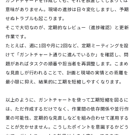
ガントチャートを作成しても、それを放置してしまっては
意味がありません。現場の進捗は日々変化しますし、予期
せぬトラブルも起こります。
そこで大切なのが、定期的なレビュー（進捗確認）と更新
作業です。
たとえば、週に1回や月に2回など、定期ミーティングを設
けて「ガントチャート通りに進んでいるか」を確認し、問
題があればタスクの順番や担当者を再調整します。こまめ
な見直しが行われることで、計画と現場の実情との乖離を
最小限に抑え、結果的に工期を短縮しやすくなります。
以上のように、ガントチャートを使って工期短縮を図るに
は、ただ作成するだけでなく、作業間の依存関係や並行作
業の可能性、定期的な見直しなどを組み合わせて運用する
ことが欠かせません。こうしたポイントを意識するかどう