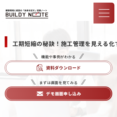
MEN
U
工期短縮の秘訣！施工管理を見える化
機能や事例がわかる
資料ダウンロード
まずは画面を見てみる
デモ画面申し込み