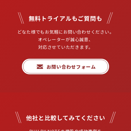
無料トライアルもご質問も
どなた様でもお気軽にお問い合わせください。

オペレーターが誠心誠意、
対応させていただきます。
お問い合わせフォーム
他社と比較してみてください