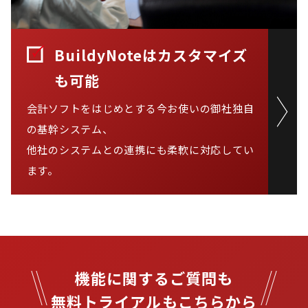
BuildyNoteはカスタマイズ
も可能
会計ソフトをはじめとする今お使いの御社独自
の基幹システム、

他社のシステムとの連携にも柔軟に対応してい
ます。
機能に関するご質問も

無料トライアルもこちらから