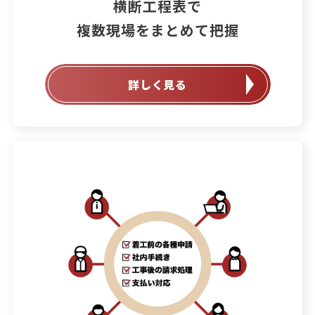
横断工程表で

詳しく見る