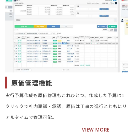
原価管理機能
実行予算作成も原価管理もこれひとつ。作成した予算は1
クリックで社内稟議・承認。原価は工事の進行とともにリ
アルタイムで管理可能。
VIEW MORE