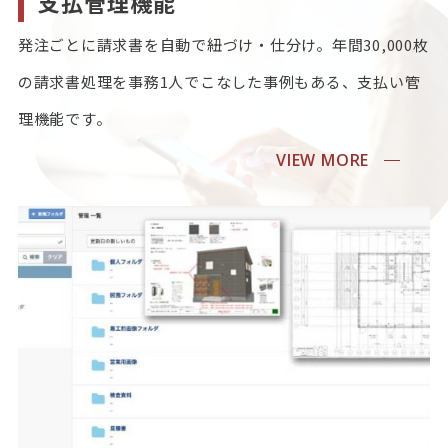
支払管理機能
発注ごとに請求書を自動で紐づけ・仕分け。年間30,000枚
の請求書処理を事務1人でこなした事例もある、支払い管
理機能です。
VIEW MORE