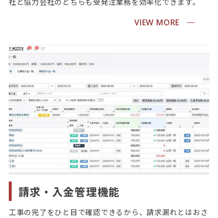
社と協力会社のどちらも受発注業務を効率化できます。
VIEW MORE
請求・入金管理機能
工事の完了をひと目で確認できるから、請求漏れとはおさ