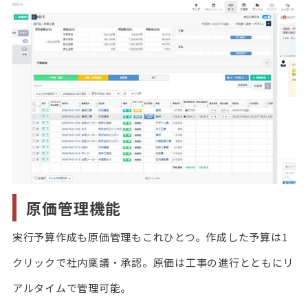
原価管理機能
実行予算作成も原価管理もこれひとつ。作成した予算は1
クリックで社内稟議・承認。原価は工事の進行とともにリ
アルタイムで管理可能。