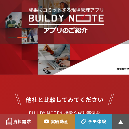
他社と比較してみてください
BUILDY NOTEの機能や成功事例を

余すところなく、わかりやすく解説！
資料請求
実績動画
デモ体験